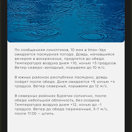
По сообщениям синоптиков, 10 мая в Улан-Удэ
ожидается пасмурная погода. Дождь, начавшийся
вечером в воскресенье, продлится до обеда.
Температура воздуха днем +10, ночью +5 градусов.
Ветер северо-западный, порывами до 10 м/с.
В южных районах республики пасмурно, дождь
пойдет после обеда. Днем ожидается +9, ночью +4
градуса. Ветер северный, порывами до 12 м/с.
В северных районах Бурятии солнечно, после
обеда небольшая облачность, без осадков.
Температура воздуха днем +12, ночью до -1
градуса. Ветер до обеда переменный, 5-7 м/с,
после 17.00 – штиль.