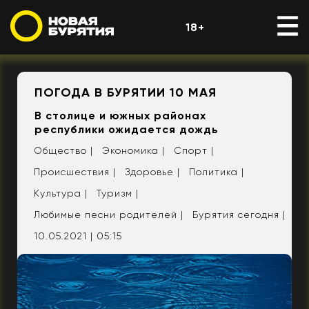
18+
ПОГОДА В БУРЯТИИ 10 МАЯ
В столице и южных районах
республики ожидается дождь
Общество |
Экономика |
Спорт |
Происшествия |
Здоровье |
Политика |
Культура |
Туризм |
Любимые песни родителей |
Бурятия сегодня |
10.05.2021 | 05:15