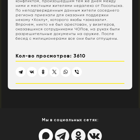
конфликтом, произошедшим тем же днем между
ними и местными жителями недалеко от Посольска.
По неподтвержденным данным жители соседнего
региона приехали для оказания поддержки
некому «Хохлу», которого якобы «заказали».
Впрочем, никто не был арестован, у визитеров,
оказавшихся сотрудниками ЧОПов, на руках были
разрешительные документы на оружие. После
бесед с милиционерами все они были отпущены.
Кол-во просмотров: 3610
Мы в социальных сетях: