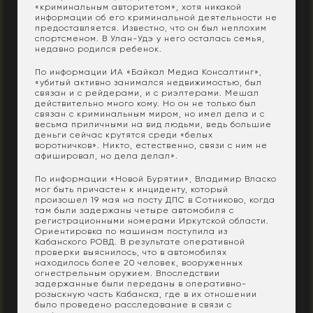
«криминальным авторитетом», хотя никакой
информации об его криминальной деятельности не
предоставляется. Известно, что он был неплохим
спортсменом. В Улан-Удэ у него осталась семья,
недавно родился ребенок.
По информации ИА «Байкал Медиа Консалтинг»,
«убитый активно занимался недвижимостью, был
связан и с рейдерами, и с риэлтерами. Мешал
действительно много кому. Но он не только был
связан с криминальным миром, но имел дела и с
весьма приличными на вид людьми, ведь большие
деньги сейчас крутятся среди «белых
воротничков». Никто, естественно, связи с ним не
афишировал, но дела делал».
По информации «Новой Бурятии», Владимир Власко
мог быть причастен к инциденту, который
произошел 19 мая на посту ДПС в Сотниково, когда
там были задержаны четыре автомобиля с
регистрационными номерами Иркутской области.
Ориентировка по машинам поступила из
Кабанского РОВД. В результате оперативной
проверки выяснилось, что в автомобилях
находилось более 20 человек, вооруженных
огнестрельным оружием. Впоследствии
задержанные были переданы в оперативно-
розыскную часть Кабанска, где в их отношении
было проведено расследование в связи с