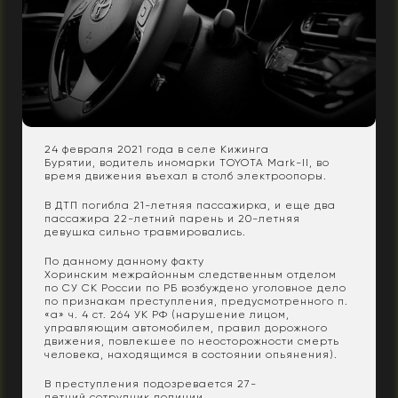
24 февраля 2021 года в селе Кижинга
Бурятии, водитель иномарки TOYOTA Mark-II, во
время движения въехал в столб электроопоры.
В ДТП погибла 21-летняя пассажирка, и еще два
пассажира 22-летний парень и 20-летняя
девушка сильно травмировались.
По данному данному факту
Хоринским межрайонным следственным отделом
по СУ СК России по РБ возбуждено уголовное дело
по признакам преступления, предусмотренного п.
«а» ч. 4 ст. 264 УК РФ (нарушение лицом,
управляющим автомобилем, правил дорожного
движения, повлекшее по неосторожности смерть
человека, находящимся в состоянии опьянения).
В преступления подозревается 27-
летний сотрудник полиции