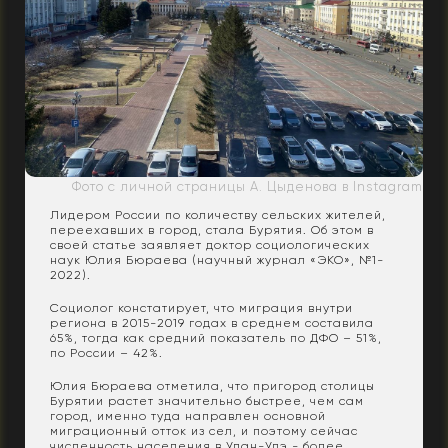
Фото с личной страницы А. Цыденова в Instagram
Лидером России по количеству сельских жителей,
переехавших в город, стала Бурятия. Об этом в
своей статье заявляет доктор социологических
наук Юлия Бюраева (научный журнал «ЭКО», №1-
2022).
Социолог констатирует, что миграция внутри
региона в 2015-2019 годах в среднем составила
65%, тогда как средний показатель по ДФО – 51%,
по России – 42%.
Юлия Бюраева отметила, что пригород столицы
Бурятии растет значительно быстрее, чем сам
город, именно туда направлен основной
миграционный отток из сел, и поэтому сейчас
численность населения в Улан-Удэ - более