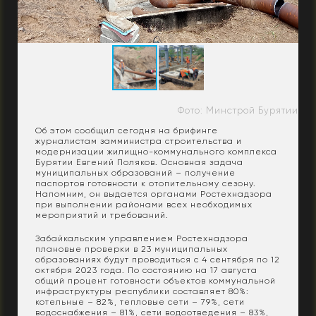
Фото: Минстрой Бурятии
Об этом сообщил сегодня на брифинге
журналистам замминистра строительства и
модернизации жилищно-коммунального комплекса
Бурятии Евгений Поляков. Основная задача
муниципальных образований – получение
паспортов готовности к отопительному сезону.
Напомним, он выдается органами Ростехнадзора
при выполнении районами всех необходимых
мероприятий и требований.
Забайкальским управлением Ростехнадзора
плановые проверки в 23 муниципальных
образованиях будут проводиться с 4 сентября по 12
октября 2023 года. По состоянию на 17 августа
общий процент готовности объектов коммунальной
инфраструктуры республики составляет 80%:
котельные – 82%, тепловые сети – 79%, сети
водоснабжения – 81%, сети водоотведения – 83%,