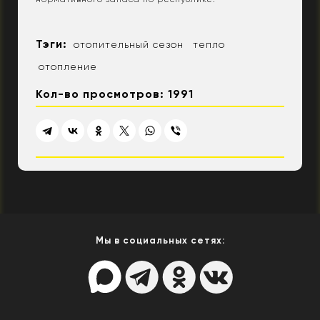
Тэги:
отопительный сезон
тепло
отопление
Кол-во просмотров: 1991
Мы в социальных сетях: