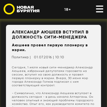
18+
АЛЕКСАНДР АЮШЕЕВ ВСТУПИЛ В
ДОЛЖНОСТЬ СИТИ-МЕНЕДЖЕРА
Аюшеев провел первую планерку в
мэрии.
Политика |
01.07.2016 | 10:10
Сегодня, 1 июля новый сити-менеджер Александр
Аюшеев, избранный депутатами горсовета на
сессии, вступил на свою должность и провел
первую планерку в мэрии. Вчера, 30 июня мэр
города Александр Голков подписал с ним
соответствующий контракт.
- Символично, что Александр Аюшеев вступает в
должность сегодня - в день начала Алтарганы. Он
человек опытный и знающий проблемы городского
хозяйства. Опыт его, как руководителя комитета по