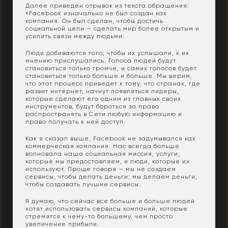
Далее приведен отрывок из текста обращения:
«Facebook изначально не был создан как
компания. Он был сделан, чтобы достичь
социальной цели — сделать мир более открытым и
усилить связи между людьми.
Люди добиваются того, чтобы их услышали, к их
мнению прислушались. Голоса людей будут
становиться только громче, и самих голосов будет
становиться только больше и больше. Мы верим,
что этот процесс приведет к тому, что странах, где
развит интернет, начнут появляться лидеры,
которые сделают его одним из главных своих
инструментов, будут бороться за право
распространять в Сети любую информацию и
право получать к ней доступ.
Как я сказал выше, Facebook не задумывался как
коммерческая компания. Нас всегда больше
волновала наша социальная миссия, услуги,
которые мы предоставляем, и люди, которые их
используют. Проще говоря — мы не создаем
сервисы, чтобы делать деньги; мы делаем деньги,
чтобы создавать лучшие сервисы.
Я думаю, что сейчас все больше и больше людей
хотят использовать сервисы компаний, которые
стремятся к чему-то большему, чем просто
увеличение прибыли.