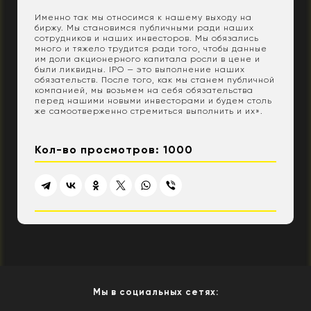
Именно так мы относимся к нашему выходу на
биржу. Мы становимся публичными ради наших
сотрудников и наших инвесторов. Мы обязались
много и тяжело трудится ради того, чтобы данные
им доли акционерного капитала росли в цене и
были ликвидны. IPO — это выполнение наших
обязательств. После того, как мы станем публичной
компанией, мы возьмем на себя обязательства
перед нашими новыми инвесторами и будем столь
же самоотверженно стремиться выполнить и их».
Кол-во просмотров: 1000
Мы в социальных сетях: