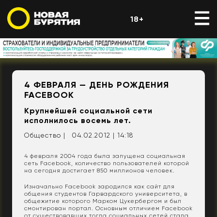
18+
4 ФЕВРАЛЯ — ДЕНЬ РОЖДЕНИЯ
FACEBOOK
Крупнейшей социальной сети
исполнилось восемь лет.
Общество |
04.02.2012 | 14:18
4 февраля 2004 года была запущена социальная
сеть Facebook, количество пользователей которой
на сегодня достигает 850 миллионов человек.
Изначально Facebook зародился как сайт для
общения студентов Гарвардского университета, в
общежитие которого Марком Цукербергом и был
смонтирован портал. Основным отличием Facebook
от существовавших тогда социальных сетей стала