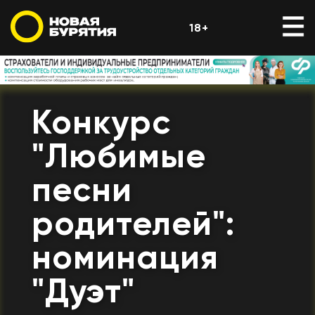
18+
Конкурс
"Любимые
песни
родителей":
номинация
"Дуэт"