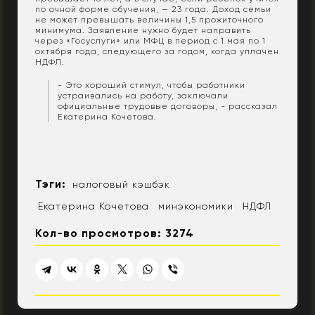
по очной форме обучения, — 23 года. Доход семьи
не может превышать величины 1,5 прожиточного
минимума. Заявление нужно будет направить
через «Госуслуги» или МФЦ в период с 1 мая по 1
октября года, следующего за годом, когда уплачен
НДФЛ.
- Это хороший стимул, чтобы работники
устраивались на работу, заключали
официальные трудовые договоры, - рассказал
Екатерина Кочетова.
Тэги:
налоговый кэшбэк
Екатерина Кочетова
минэкономики
НДФЛ
Кол-во просмотров: 3274