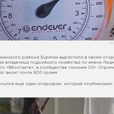
Фо
нкинского района Бурятии вырастила в своем огор
ая владелица подсобного хозяйства по имени Люд
то «ВКонтакте», в сообществе «Аноним 03». Огром
ат весит почти 800 грамм.
икнулся еще один огородник, который опубликовал