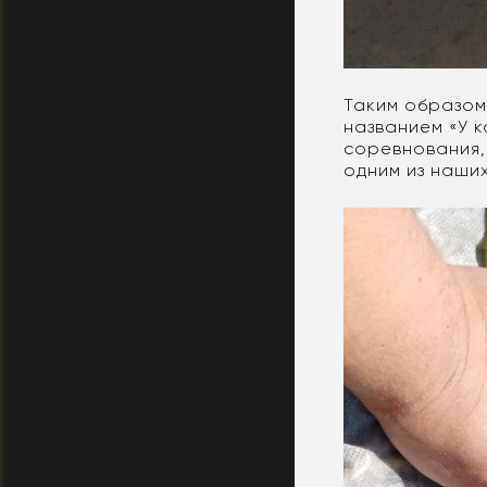
Таким образом
названием «У 
соревнования,
одним из наши