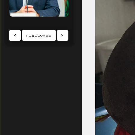
<
подробнее
>