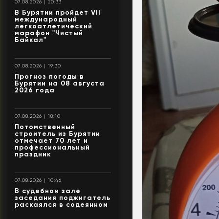
07.08.2026 | 20:33
В Бурятии пройдет VII
международный
легкоатлетический
марафон "Чистый
Байкал"
07.08.2026 | 19:30
Прогноз погоды в
Бурятии на 08 августа
2026 года
07.08.2026 | 18:10
Потомственный
строитель из Бурятии
отмечает 70 лет и
профессиональный
праздник
07.08.2026 | 10:46
В судебном зале
заседания поджигатель
раскаялся в содеянном