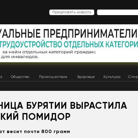
Предложить новость
ка
Общество
Происшествия
Здоровье
Культура
Спор
НИЦА БУРЯТИИ ВЫРАСТИЛА
СКИЙ ПОМИДОР
т весит почти 800 грамм