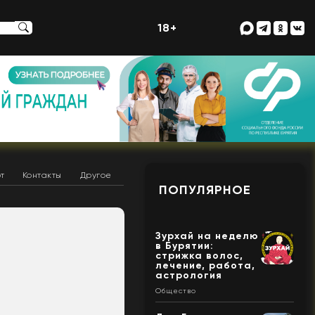
18+
т
Контакты
Другое
ПОПУЛЯРНОЕ
Зурхай на неделю
в Бурятии:
стрижка волос,
лечение, работа,
астрология
Общество