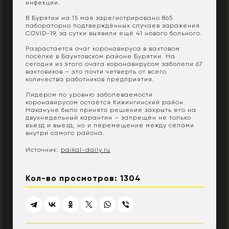
инфекции.
В Бурятии на 15 мая зарегистрировано 865
лабораторно подтверждённых случаев заражения
COVID-19, за сутки выявили ещё 41 нового больного.
Разрастается очаг коронавируса в вахтовом
посёлке в Баунтовском районе Бурятии. На
сегодня из этого очага коронавирусом заболели 67
вахтовиков – это почти четверть от всего
количества работников предприятия.
Лидером по уровню заболеваемости
коронавирусом остаётся Кижингинский район.
Накануне было принято решение закрыть его на
двухнедельный карантин – запрещён не только
въезд и выезд, но и перемещение между сёлами
внутри самого района.
Источник:
baikal-daily.ru
Кол-во просмотров: 1304