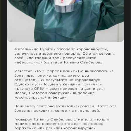
Жительница Бурятии заболела коронавирусом,
вылечилась и заболела повторно. Об этом сегодня
сообщила главный врач республиканской
инфекционной больницы Татьяна Сымбелова.
Известно, что 21 апреля пациентка выписалась из
больницы, получив, как положено, два
отрицательных результата на коронавирус.
Однако спустя 16 дней у женщины появились
признаки ОРВИ – врач приехал на дом и взял
мазок, в котором обнаружили выделение
коронавирусной инфекции.
Пациентку повторно госпитализировали. В этот раз
болезнь проходит тяжелее и с пневмонией.
Главврач Татьяна Сымбелова отметила, что для
медиков пока непонятно что это – повторное
заражение или рецидив коронавирусной