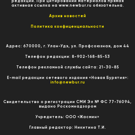
редакции. При цитировании материалов прямая
активная ссылка на www.newbur.ru обязательна.
Архив новостей
Политика конфиценциальности
Адрес: 670000, г. Улан-Удэ, ул. Профсоюзная, дом 44
Телефон редакции: 8-902-168-85-53
Телефон рекламной службы сайта: 21-30-85
E-mail редакции сетевого издания «Новая Бурятия»:
info@newbur.ru
Свидетельство о регистрации СМИ Эл № ФС 77-76094,
выдано Роскомнадзором
Учредитель: ООО «Жасмин»
Главный редактор: Никитина Т.И.