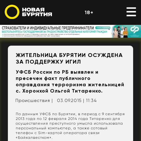
18+
​ЖИТЕЛЬНИЦА БУРЯТИИ ОСУЖДЕНА
ЗА ПОДДЕРЖКУ ИГИЛ
УФСБ России по РБ выявлен и
пресечен факт публичного
оправдания терроризма жительницей
с. Хоронхой Ольгой Титаренко.
Происшествия |
03.09.2015 | 11:34
По данным УФСБ по Бурятии, в период с 9 сентября
2013 года по 12 февраля 2014 года Титаренко для
осуществления преступного умысла использовала
персональный компьютер, а также сотовый
телефон с Sim-картой оператора связи
«Байкалвестком».