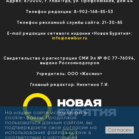
Адрес: 670000, г. Улан-Удэ, ул. Профсоюзная, дом 44
Телефон редакции: 8-902-168-85-53
Телефон рекламной службы сайта: 21-30-85
E-mail редакции сетевого издания «Новая Бурятия»:
info@newbur.ru
Свидетельство о регистрации СМИ Эл № ФС 77-76094,
выдано Роскомнадзором
Учредитель: ООО «Жасмин»
Главный редактор: Никитина Т.И.
На нашем сайте используются
cookie-файлы. Продолжая
пользоваться данным сайтом, вы
подтверждаете свое согласие на
Согласен
использование файлов cookie в
соответствии с настоящим