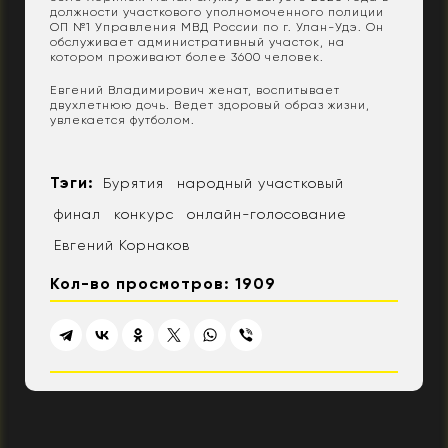
должности участкового уполномоченного полиции
ОП №1 Управления МВД России по г. Улан-Удэ. Он
обслуживает административный участок, на
котором проживают более 3600 человек.
Евгений Владимирович женат, воспитывает
двухлетнюю дочь. Ведет здоровый образ жизни,
увлекается футболом.
Тэги:
Бурятия
народный участковый
финал
конкурс
онлайн-голосование
Евгений Корнаков
Кол-во просмотров: 1909