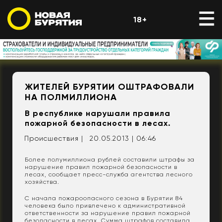
18+
ЖИТЕЛЕЙ БУРЯТИИ ОШТРАФОВАЛИ
НА ПОЛМИЛЛИОНА
В республике нарушали правила
пожарной безопасности в лесах.
Происшествия |
20.05.2013 | 06:46
Более полумиллиона рублей составили штрафы за
нарушение правил пожарной безопасности в
лесах, сообщает пресс-служба агентства лесного
хозяйства.
С начала пожароопасного сезона в Бурятии 84
человека было привлечено к административной
ответственности за нарушение правил пожарной
безопасности в лесах. Сумма штрафов составила