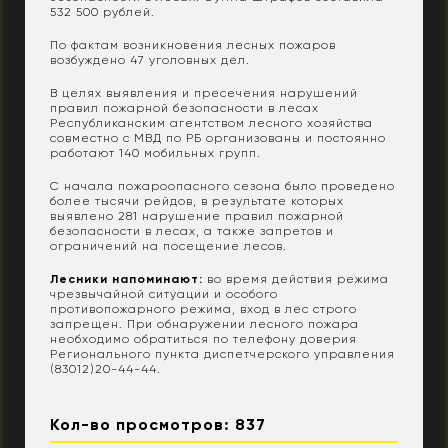
532 500 рублей.
По фактам возникновения лесных пожаров
возбуждено 47 уголовных дел.
В целях выявления и пресечения нарушений
правил пожарной безопасности в лесах
Республиканским агентством лесного хозяйства
совместно с МВД по РБ организованы и постоянно
работают 140 мобильных групп.
С начала пожароопасного сезона было проведено
более тысячи рейдов, в результате которых
выявлено 281 нарушение правил пожарной
безопасности в лесах, а также запретов и
ограничений на посещение лесов.
Лесники напоминают:
во время действия режима
чрезвычайной ситуации и особого
противопожарного режима, вход в лес строго
запрещен. При обнаружении лесного пожара
необходимо обратиться по телефону доверия
Регионального пункта диспетчерского управления
(83012)20-44-44.
Кол-во просмотров: 837