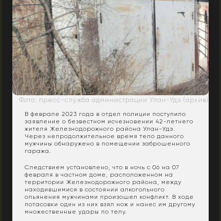
Фото: пресс-служба администрации Улан-Удэ (архив)
В феврале 2023 года в отдел полиции поступило
заявление о безвестном исчезновении 42-летнего
жителя Железнодорожного района Улан-Удэ.
Через непродолжительное время тело данного
мужчины обнаружено в помещении заброшенного
гаража.
Следствием установлено, что в ночь с 06 на 07
февраля в частном доме, расположенном на
территории Железнодорожного района, между
находившимися в состоянии алкогольного
опьянения мужчинами произошел конфликт. В ходе
потасовки один из них взял нож и нанес им другому
множественные удары по телу.