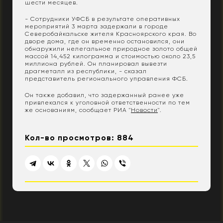
шести месяцев.
- Сотрудники УФСБ в результате оперативных
мероприятий 3 марта задержали в городе
Северобайкальске жителя Красноярского края. Во
дворе дома, где он временно остановился, они
обнаружили нелегальное природное золото общей
массой 14,452 килограмма и стоимостью около 23,5
миллиона рублей. Он планировал вывезти
драгметалл из республики, - сказал
представитель регионального управления ФСБ.
Он также добавил, что задержанный ранее уже
привлекался к уголовной ответственности по тем
же основаниям, сообщает РИА "
Новости
".
Кол-во просмотров: 884