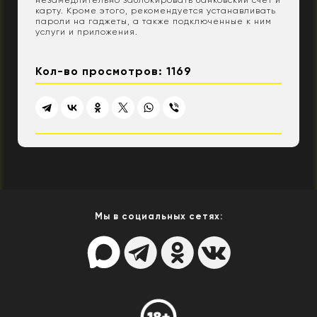
карту. Кроме этого, рекомендуется устанавливать
пароли на гаджеты, а также подключенные к ним
услуги и приложения.
Кол-во просмотров: 1169
Мы в социальных сетях: