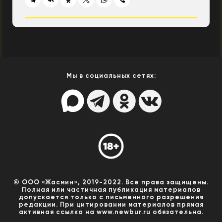
Мы в социальных сетях:
© ООО «Жасмин», 2019-2022. Все права защищены.
Полная или частичная публикация материалов
допускается только с письменного разрешения
редакции. При цитировании материалов прямая
активная ссылка на www.newbur.ru обязательна.