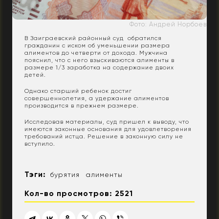
Фото: Андрей Норбоев
В Заиграевский районный суд обратился
гражданин с иском об уменьшении размера
алиментов до четверти от дохода. Мужчина
пояснил, что с него взыскиваются алименты в
размере 1/3 заработка на содержание двоих
детей.
Однако старший ребенок достиг
совершеннолетия, а удержание алиментов
производится в прежнем размере.
Исследовав материалы, суд пришел к выводу, что
имеются законные основания для удовлетворения
требований истца. Решение в законную силу не
вступило.
Тэги:
бурятия
алименты
Кол-во просмотров: 2521