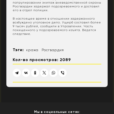
патрулировании экипаж вневедомственной охраны
Росгвардии задержал подозреваемого и доставил
его в отдел полиции.
В настоящее время в отношении задержанного
возбуждено уголовное дело. Ущерб составил более
9 тысяч рублей, сообщили в Управлении. Часть
похищенного у подозреваемого изъята. Ведется
следствие.
Тэги:
кража
Росгвардия
Кол-во просмотров: 2089
Мы в социальных сетях: