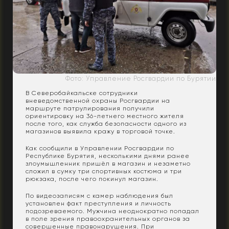
Фото: Управление Росгвардии по Бурятии
В Северобайкальске сотрудники
вневедомственной охраны Росгвардии на
маршруте патрулирования получили
ориентировку на 36-летнего местного жителя
после того, как служба безопасности одного из
магазинов выявила кражу в торговой точке.
Как сообщили в Управлении Росгвардии по
Республике Бурятия, несколькими днями ранее
злоумышленник пришёл в магазин и незаметно
сложил в сумку три спортивных костюма и три
рюкзака, после чего покинул магазин.
По видеозаписям с камер наблюдения был
установлен факт преступления и личность
подозреваемого. Мужчина неоднократно попадал
в поле зрения правоохранительных органов за
совершенные правонарушения. При