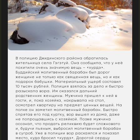
В полицию Джидинского района обратилась
жительница села Гэгэтуй. Она сообщила, что у неё
похитили очень значимую вещь – «хурдэ».
Буддийский молитвенный барабан был дорог
женщине не только как священная вещь, но и как
подарок бабушки. Материальный ущерб составил
10 тысяч рублей. Полиция взялась за дело и быстро
разыскала вора. Им оказался дальний
родственник женщины. Мужчина пришел к ней в
гости, и, пока хозяйка, накрывала на стол,
осмотрел квартиру на предмет ценных вещей. На
полке он заметил молитвенный барабан. Быстро
спрятав его под куртку, вор вышел из дома, даже
не попрощавшись с хозяйкой. Позже мужчина
осознал, что продать реликвию будет сложновато
и, будучи пьяным, выбросил молитвенный барабан
в сугроб. Уже в полиции вор раскаялся и показал
место, куда бросил «хурдэ». Дорогой сердцу