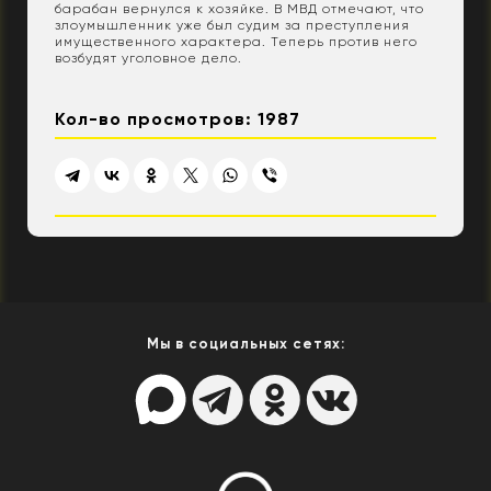
барабан вернулся к хозяйке. В МВД отмечают, что
злоумышленник уже был судим за преступления
имущественного характера. Теперь против него
возбудят уголовное дело.
Кол-во просмотров: 1987
Мы в социальных сетях: