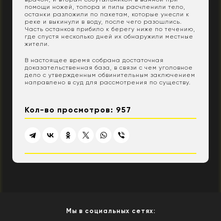
помощи ножей, топора и пилы расчленили тело,
останки разложили по пакетам, которые унесли к
реке и выкинули в воду, после чего разошлись.
Часть останков прибило к берегу ниже по течению,
где спустя несколько дней их обнаружили местные
жители.
В настоящее время собрана достаточная
доказательственная база, в связи с чем уголовное
дело с утвержденным обвинительным заключением
направлено в суд для рассмотрения по существу.
Кол-во просмотров: 957
Мы в социальных сетях: