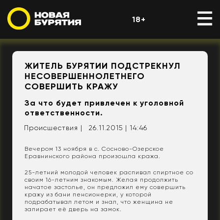
18+
ЖИТЕЛЬ БУРЯТИИ ПОДСТРЕКНУЛ
НЕСОВЕРШЕННОЛЕТНЕГО
СОВЕРШИТЬ КРАЖУ
За что будет привлечен к уголовной
ответственности.
Происшествия |
26.11.2015 | 14:46
Вечером 13 ноября в с. Сосново-Озерское
Еравнинского района произошла кража.
25-летний молодой человек распивал спиртное со
своим 16-летним знакомым. Желая продолжить
начатое застолье, он предложил ему совершить
кражу из бани пенсионерки, у которой
подрабатывал летом и знал, что женщина не
запирает её дверь на замок.