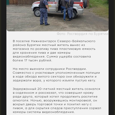
Фото: Росгвардия по Бурятии
В поселке Нижнеангарск Северо-Байкальского
района Бурятии местный житель вынес из
магазина по розливу пива пластиковую емкость
для хранения пива и две камеры
видеонаблюдения. Сумма ущерба составила
более 17 тысяч рублей.
На место выехали сотрудники Росгвардии.
Совместно с участковым уполномоченным полиции
в ходе обхода жилого сектора они обнаружили и
задержали вора, у которого изъяли пустую кегу.
Задержанный 20-летний местный житель сознался
в содеянном и рассказал, что совершил кражу
ради друга, который хотел продолжить распитие
алкоголя. Ночью, вооружившись монтировкой, он
вскрыл дверь торговой точки и похитил кегу с
пивом, а для скрытия следов преступления сорвал
камеры системы видеонаблюдения.