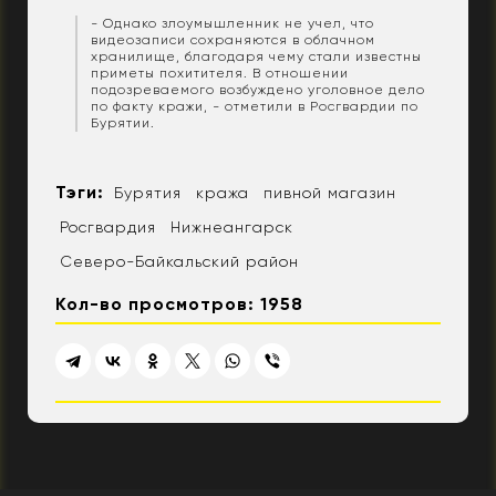
- Однако злоумышленник не учел, что
видеозаписи сохраняются в облачном
хранилище, благодаря чему стали известны
приметы похитителя. В отношении
подозреваемого возбуждено уголовное дело
по факту кражи, - отметили в Росгвардии по
Бурятии.
Тэги:
Бурятия
кража
пивной магазин
Росгвардия
Нижнеангарск
Северо-Байкальский район
Кол-во просмотров: 1958