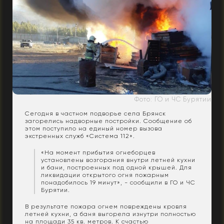
Фото: ГО и ЧС Бурятии
Сегодня в частном подворье села Брянск
загорелись надворные постройки. Сообщение об
этом поступило на единый номер вызова
экстренных служб «Система 112».
«На момент прибытия огнеборцев
установлены возгорания внутри летней кухни
и бани, построенных под одной крышей. Для
ликвидации открытого огня пожарным
понадобилось 19 минут», - сообщили в ГО и ЧС
Бурятии.
В результате пожара огнем повреждены кровля
летней кухни, а баня выгорела изнутри полностью
на площади 35 кв. метров. К счастью