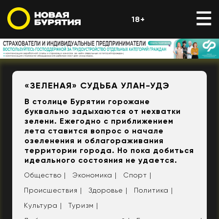
18+
«ЗЕЛЕНАЯ» СУДЬБА УЛАН-УДЭ
В столице Бурятии горожане
буквально задыхаются от нехватки
зелени. Ежегодно с приближением
лета ставится вопрос о начале
озеленения и облагораживания
территории города. Но пока добиться
идеального состояния не удается.
Общество |
Экономика |
Спорт |
Происшествия |
Здоровье |
Политика |
Культура |
Туризм |