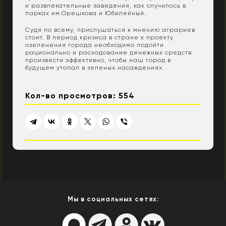
и развлекательные заведения, как случилось в
парках им.Орешкова и Юбилейный.
Судя по всему, прислушаться к мнению аграриев
стоит. В период кризиса в стране к проекту
озеленения города необходимо подойти
рационально и расходование денежных средств
произвести эффективно, чтобы наш город в
будущем утопал в зеленых насаждениях.
Кол-во просмотров: 554
Мы в социальных сетях: