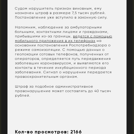
Судом нарушитель признан виновным, ему
назначен штраф в размере 7,5 тысяч рублей.
Постановление уже вступило в законную силу.
Напомним, наблюдение за амбулаторными
больными, контактными лицами и гражданами,
прибывшими из-за границы,
ведется с помощью
мобильного приложения в их телефонах
на
основании постановления Роспотребнадзора о
режиме самоизоляции. С помощью данных о
геолокации сотовых телефонов, полученных от
операторов, определяется путь передвижения
заболевших коронавирусом, и выявляются его
контакты в течение инкубационного периода
заболевания. Сигнал о нарушении передается
правоохранительным органам.
Штраф за подобное административное
правонарушение может составлять до 40 тысяч
рублей.
Кол-во просмотров: 2166