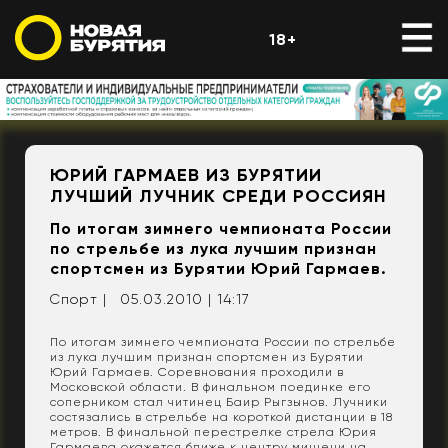
18+
ЮРИЙ ГАРМАЕВ ИЗ БУРЯТИИ
ЛУЧШИЙ ЛУЧНИК СРЕДИ РОССИЯН
По итогам зимнего чемпионата России
по стрельбе из лука лучшим признан
спортсмен из Бурятии Юрий Гармаев.
Спорт |
05.03.2010 | 14:17
По итогам зимнего чемпионата России по стрельбе
из лука лучшим признан спортсмен из Бурятии
Юрий Гармаев. Соревнования проходили в
Московской области. В финальном поединке его
соперником стал читинец Баир Рыгзынов. Лучники
состязались в стрельбе на короткой дистанции в 18
метров. В финальной перестрелке стрела Юрия
Гармаева окажется ближе к центру мишени на