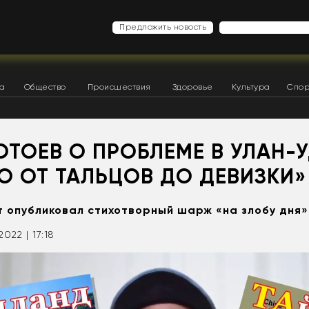
Предложить новость
ка
Общество
Происшествия
Здоровье
Культура
Спор
ТОЕВ О ПРОБЛЕМЕ В УЛАН-У
О ОТ ТАЛЬЦОВ ДО ДЕВИЗКИ»
т опубликовал стихотворный шарж «на злобу дня»
2022 | 17:18