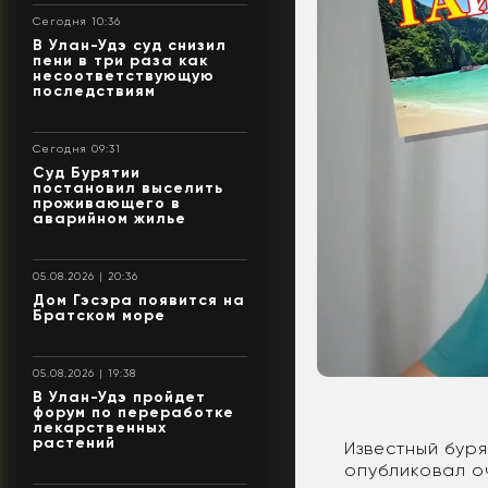
Сегодня 10:36
В Улан-Удэ суд снизил
пени в три раза как
несоответствующую
последствиям
Сегодня 09:31
Суд Бурятии
постановил выселить
проживающего в
аварийном жилье
05.08.2026 | 20:36
Дом Гэсэра появится на
Братском море
05.08.2026 | 19:38
В Улан-Удэ пройдет
форум по переработке
лекарственных
растений
Известный бур
опубликовал о