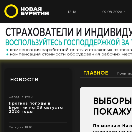
12:16
07.08.2026 г.
ГЛАВНОЕ
Полити
НОВОСТИ
Сегодня 19:30
ВЫБОРЫ
Прогноз погоды в
Бурятии на 08 августа
ПОКАЖУТ
2026 года
По мнению Ник
Сегодня 18:10
человека на п