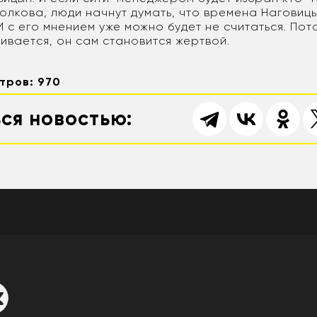
олкова, люди начнут думать, что времена Наговиц
И с его мнением уже можно будет не считаться. Пот
ивается, он сам становится жертвой.
тров: 970
ся новостью: