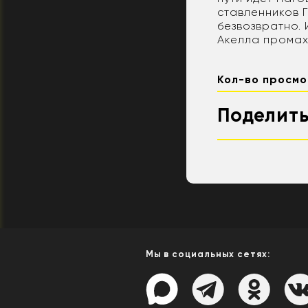
ставленников Г
безвозвратно. 
Акелла промах
Кол-во просмо
Поделить
Мы в социальных сетях: