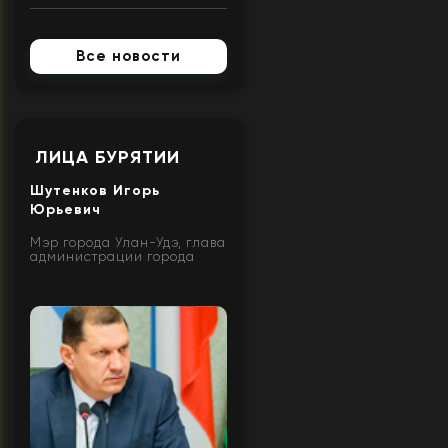
Все новости
ЛИЦА БУРЯТИИ
Шутенков Игорь
Юрьевич
Мэр города Улан-Удэ, глава
администрации города