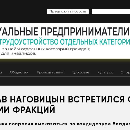
Предложить новость
ка
Общество
Происшествия
Здоровье
Культура
Спор
АВ НАГОВИЦЫН ВСТРЕТИЛСЯ 
МИ ФРАКЦИЙ
ики попросил высказаться по кандидатуре Влад