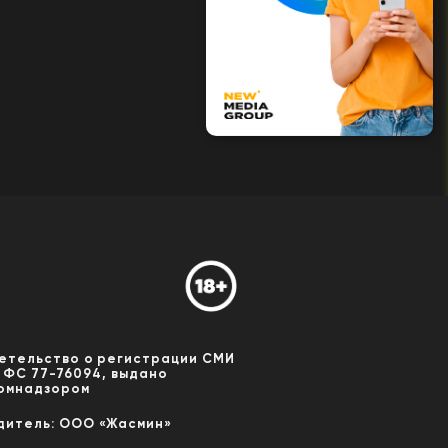
етельство о регистрации СМИ
 ФС 77-76094, выдано
омнадзором
дитель: ООО «Жасмин»