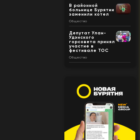
В районной
больнице Бурятии
заменили котел
Общество
Депутат Улан-
Удэнского
горсовета принял
участие в
фестивале ТОС
Общество