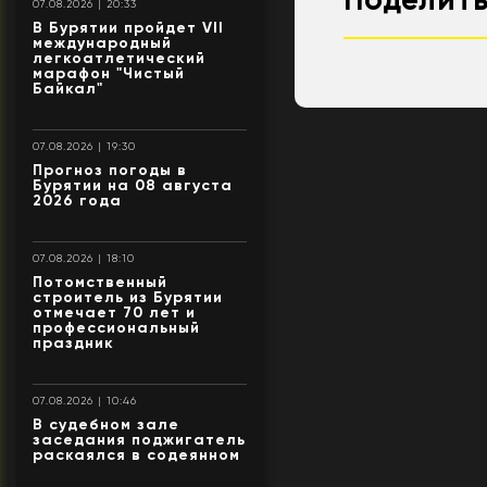
07.08.2026 | 20:33
В Бурятии пройдет VII
международный
легкоатлетический
марафон "Чистый
Байкал"
07.08.2026 | 19:30
Прогноз погоды в
Бурятии на 08 августа
2026 года
07.08.2026 | 18:10
Потомственный
строитель из Бурятии
отмечает 70 лет и
профессиональный
праздник
07.08.2026 | 10:46
В судебном зале
заседания поджигатель
раскаялся в содеянном