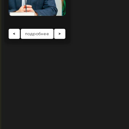
<
подробнее
>