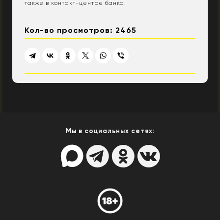
также в контакт-центре банка.
Кол-во просмотров: 2465
Мы в социальных сетях: