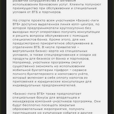
развитии сотрудничества и активном
использовании банковских услуг. Клиенты получают
преимущества при обслуживании и специальные
условия от ВТБ и партнеров.
На старте проекта всем участникам «Бизнес-лиги
ВТБ» доступна выделенная линия колл-центра, по
которой предприниматели круглосуточно без
выходных могут оперативно получить консультации
и решить вопросы обслуживания с помощью
специалистов банка. Кроме этого, для них
предусмотрено приоритетное обслуживание в
отделениях ВТБ. В числе привилегий –
виртуальная бизнес-карта на специальных
условиях, а также спецпредложения и скидки на
продукты для бизнеса от банка и партнеров.
Например, участники программы смогут
существенно экономить на использовании
мобильной бухгалтерии «Цифра» − сервисе
полного бухгалтерского и налогового учёта,
который включает в себя оплату налогов из
приложения и юридические консультации для
индивидуальных предпринимателей.
«Бизнес-лига ВТБ» также предполагает
специальные бонусы для владельцев и
менеджеров компаний-участников программы. Они
будут бесплатно посещать закрытые
образовательные мероприятия, получать
приглашения на культурные события и другие