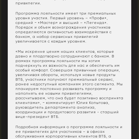
привилегии.
Программа лояльности имеет три премиальных
уровня участия. Первый уровень – «Профи»,
средний − «Мастер» и высший – «Легенда».
Порядок и объем вознаграждения участников
определяются активностью взаимодействия с
банком, а набор сервисных привилегий
увеличивается с каждым уровнем.
«Мы искренне ценим наших клиентов, которые
давно и плодотворно сотрудничают с банком. В
рамках программы лояльности мы хотим
подчеркнуть их важность для нас и обеспечить им
особый комфорт. Совершая привычные операции,
увеличивая обороты, используя новые продукты
ВТБ, участники получают премиальный сервис,
ранее недоступный компаниям этого сегмента. Мы
планируем постоянно развивать программу и
наполнять ее новыми привилегиями,
рассчитываем, что она будет позитивно воспринята
клиентами», − комментирует Юлия Копытова,
руководитель департамента анализа,
координации и продуктового развития - старший
вице-президент ВТБ.
Подробная информация о программе лояльности и
ее привилегиях для участников – в офисах
обслуживания корпоративных клиентов ВТБ, а