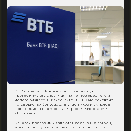
С 30 апреля ВТБ запускает комплексную
программу лояльности для клиентов среднего и
малого бизнеса «Бизнес-лига ВТБ». Она основана
на сервисных бонусах для участников и включает
три премиальных уровня: «Профи», «Мастер» и
«Легенда».
Основой программы являются сервисные бонусы,
которые доступны действующим клиентам при