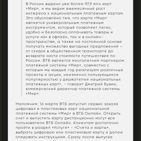
В России выдано уже более 97,9 млн карт
«Мир», и мы видим ежемесячный рост
интереса к национальным платежным картам.
Это обусловлено тем, что карта «Мир»
является универсальным платежным
инструментом, который позволяет легко,
удобно и безопасно оплачивать товары и
услуги как в офлайн, так и в онлайн-
пространстве, а также на постоянной основе
получать множество выгодных предложений –
от скидок в общественном транспорте до
возврата части стоимости путешествия по
России. ВТБ является многолетним партнером
платежной системы «Мир», совместно с
которым мы каждый год реализуем различные
проекты и акции, неизменно пользующиеся
популярностью у держателей национальных
платежных карт», - говорит Дмитрий Бувин,
коммерческий директор платежной системы
«Мир».
Напомним, 16 марта ВТБ запустил сервис заказа
цифровых и пластиковых карт национальной
платежной системы «Мир» в ВТБ Онлайн. Открыть
счет и выпустить карту дистанционно могут все
пользователи ВТБ Онлайн. Клиентам достаточно
пройти в раздел «Услуги» - «Счета и карты»,
выбрать цифровую или пластиковую карту и далее
следовать инструкциям. Сразу после выпуска