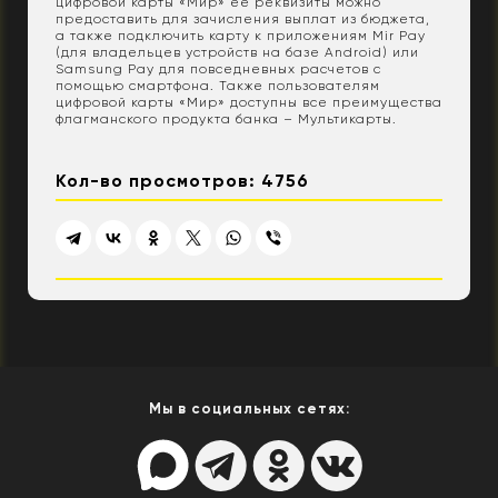
цифровой карты «Мир» ее реквизиты можно
предоставить для зачисления выплат из бюджета,
а также подключить карту к приложениям Mir Pay
(для владельцев устройств на базе Android) или
Samsung Pay для повседневных расчетов с
помощью смартфона. Также пользователям
цифровой карты «Мир» доступны все преимущества
флагманского продукта банка – Мультикарты.
Кол-во просмотров: 4756
Мы в социальных сетях: