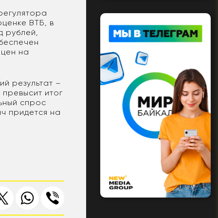
 регулятора
ценке ВТБ, в
д рублей,
обеспечен
 цен на
ий результат –
 превысит итог
льный спрос
ч придется на