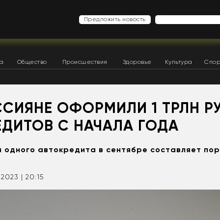
Предложить новость
ка
Общество
Происшествия
Здоровье
Культура
Спор
ССИЯНЕ ОФОРМИЛИ 1 ТРЛН Р
ЕДИТОВ С НАЧАЛА ГОДА
 одного автокредита в сентябре составляет поря
.2023 | 20:15