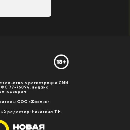
етельство о регистрации СМИ
 ФС 77-76094, выдано
омнадзором
дитель: ООО «Жасмин»
ный редактор: Никитина Т.И.