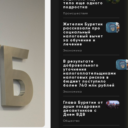
тело еще одного
подростка
Происшествия
Жителям Бурятии
рассказали про
социальный
налоговый вычет
за обучение и
лечение
Экономика
В результате
добровольного
уточнения
налогоплательщиками
налоговых рисков в
бюджет поступило
более 740 млн рублей
Экономика
Глава Бурятии от
души поздравил
десантников с
Днем ВДВ
Общество