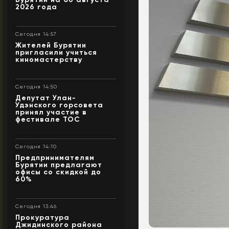
2026 года
Сегодня 14:57
Жителей Бурятии
пригласили учиться
киномастерству
Сегодня 14:50
Депутат Улан-
Удэнского горсовета
принял участие в
фестивале ТОС
Сегодня 14:10
Предпринимателям
Бурятии предлагают
офисы со скидкой до
60%
Сегодня 13:46
Прокуратура
Джидинского района