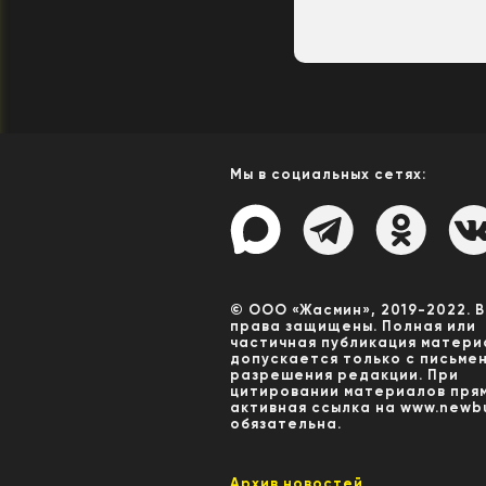
Мы в социальных сетях:
© ООО «Жасмин», 2019-2022. 
права защищены. Полная или
частичная публикация матери
допускается только с письме
разрешения редакции. При
цитировании материалов пря
активная ссылка на www.newbu
обязательна.
Архив новостей