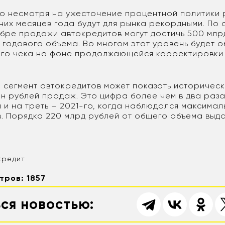
то несмотря на ужесточение процентной политики
их месяцев года будут для рынка рекордными. По о
бре продажи автокредитов могут достичь 500 млр
ь годового объема. Во многом этот уровень будет 
го чека на фоне продолжающейся корректировки
а сегмент автокредитов может показать историческ
лн рублей продаж. Это цифра более чем в два раза
 и на треть – 2021-го, когда наблюдался максима
. Порядка 220 млрд рублей от общего объема выда
кредит
тров: 1857
ся новостью: