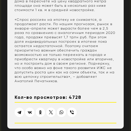
дома в пересчете на цену квадратного метра
площади она может быть в несколько раз ниже
стоимости 1 кв. м в средней новостройке.
«Спрос россиян на ипотеку не снижается, а
продолжает расти. По нашим прогнозам, рынок в
январе-апреле может вырасти более чем в 2,5
раза по сравнению с аналогичным периодом 2020
года, продажи превысят 1,7 трлн руб. При этом
доля индивидуальных построек в ипотеке пока
остается недостаточной. Поэтому считаем
приоритетно важным обеспечить граждан
возможностью не только переехать в города и
приобрести квартиру в новостройке или вторичке,
но и построить дом в своем регионе. Подчеркну,
что особо важно на фоне такого развития ИЖС не
допустить роста цен как на сами объекты, так и на
всю цепочку строительства», – добавляет
Анатолий Печатников.
Кол-во просмотров: 4728