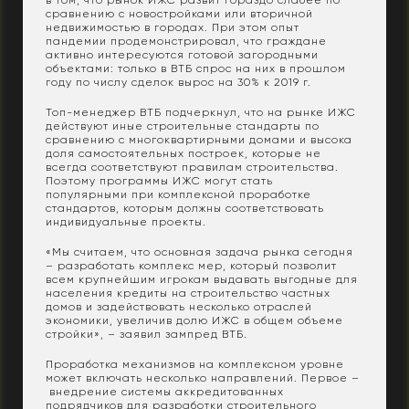
сравнению с новостройками или вторичной
недвижимостью в городах. При этом опыт
пандемии продемонстрировал, что граждане
активно интересуются готовой загородными
объектами: только в ВТБ спрос на них в прошлом
году по числу сделок вырос на 30% к 2019 г.
Топ-менеджер ВТБ подчеркнул, что на рынке ИЖС
действуют иные строительные стандарты по
сравнению с многоквартирными домами и высока
доля самостоятельных построек, которые не
всегда соответствуют правилам строительства.
Поэтому программы ИЖС могут стать
популярными при комплексной проработке
стандартов, которым должны соответствовать
индивидуальные проекты.
«Мы считаем, что основная задача рынка сегодня
– разработать комплекс мер, который позволит
всем крупнейшим игрокам выдавать выгодные для
населения кредиты на строительство частных
домов и задействовать несколько отраслей
экономики, увеличив долю ИЖС в общем объеме
стройки», – заявил зампред ВТБ.
Проработка механизмов на комплексном уровне
может включать несколько направлений. Первое –
внедрение системы аккредитованных
подрядчиков для разработки строительного