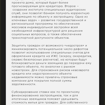
проекта дома, который будет более
прогнозируемым для кредитора. Второе –
создание института специальных аудиторских
служб, они позволят банкам получать корректную
информацию по объекту и застройщику. Одна из
ключевых задач – развитие государственной и
региональной программы по обеспечению
массивов индивидуальной застройки всей
необходимой инфраструктурой для решения
социальных вопросов, а также обеспечение
транспортной доступности объектов.
Защитить граждан от возможного «недостроя» и
минимизировать потенциальное число дефолтов
позволит использование специальных счетов для
оформления кредита на ИЖС (эскроу, аккредитив,
сервис безопасных расчетов), на которых будут
блокироваться деньги заемщика до передачи ему
готового объекта, по аналогии с рынком
новостроек. Для страхования рисков невозврата
кредита или недостроенного объекта
недвижимости можно привлечь страховые
компании для покрытия полной суммы
задолженности.
Субсидирование ставки как по проектному
финансированию застройщиков, так и для
ипотечных заемщиков поможет удешевить
стоимость жилья для граждан. Для собственного