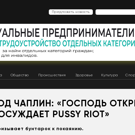
Предложить новость
ка
Общество
Происшествия
Здоровье
Культура
Спор
ОД ЧАПЛИН: «ГОСПОДЬ ОТКР
ОСУЖДАЕТ PUSSY RIOT»
изывает бунтарок к покаянию.