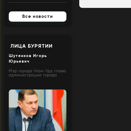
Все новости
ЛИЦА БУРЯТИИ
Шутенков Игорь
Юрьевич
Мэр города Улан-Удэ, глава
администрации города