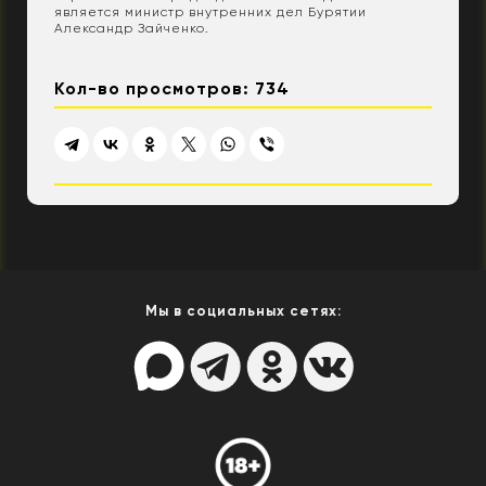
является министр внутренних дел Бурятии
Александр Зайченко.
Кол-во просмотров: 734
Мы в социальных сетях: