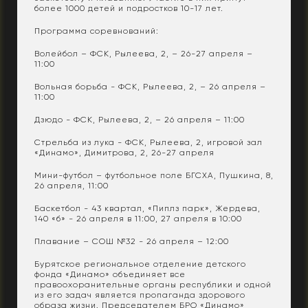
более 1000 детей и подростков 10-17 лет.
Программа соревнований:
Волейбол – ФСК, Рылеева, 2, – 26-27 апреля –
11:00
Вольная борьба - ФСК, Рылеева, 2, – 26 апреля –
11:00
Дзюдо - ФСК, Рылеева, 2, – 26 апреля – 11:00
Стрельба из лука - ФСК, Рылеева, 2, игровой зал
«Динамо», Димитрова, 2, 26-27 апреля
Мини-футбол – футбольное поле БГСХА, Пушкина, 8,
26 апреля, 11:00
Баскетбол - 43 квартал, «Пиплз парк», Жердева,
140 «б» - 26 апреля в 11:00, 27 апреля в 10:00
Плавание – СОШ №32 - 26 апреля – 12:00
Бурятское региональное отделение детского
фонда «Динамо» объединяет все
правоохоранительные органы республики и одной
из его задач является пропаганда здорового
образа жизни. Председателем БРО «Динамо»