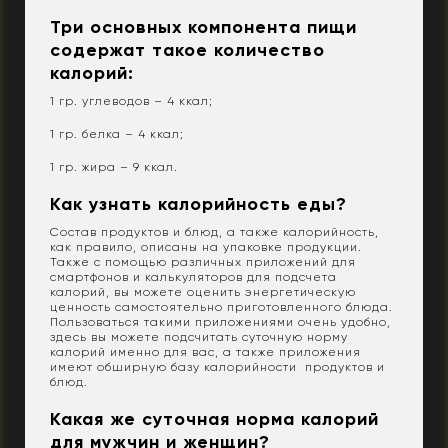
Три основных компонента пищи
содержат такое количество
калорий:
1 гр. углеводов – 4 ккал;
1 гр. белка – 4 ккал;
1 гр. жира – 9 ккал.
Как узнать калорийность еды?
Состав продуктов и блюд, а также калорийность,
как правило, описаны на упаковке продукции.
Также с помощью различных приложений для
смартфонов и калькуляторов для подсчета
калорий, вы можете оценить энергетическую
ценность самостоятельно приготовленного блюда.
Пользоваться такими приложениями очень удобно,
здесь вы можете подсчитать суточную норму
калорий именно для вас, а также приложения
имеют обширную базу калорийности продуктов и
блюд.
Какая же суточная норма калорий
для мужчин и женщин?