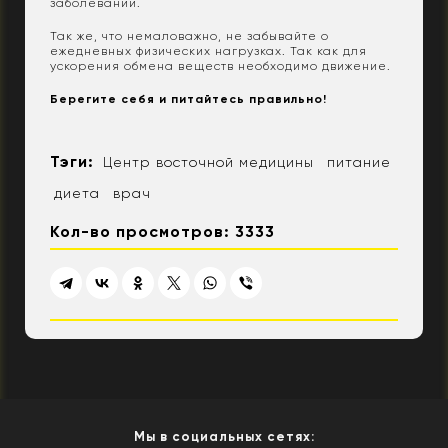
заболеваний.
Так же, что немаловажно, не забывайте о
ежедневных физических нагрузках. Так как для
ускорения обмена веществ необходимо движение.
Берегите себя и питайтесь правильно!
Тэги:
Центр восточной медицины
питание
диета
врач
Кол-во просмотров: 3333
Мы в социальных сетях: