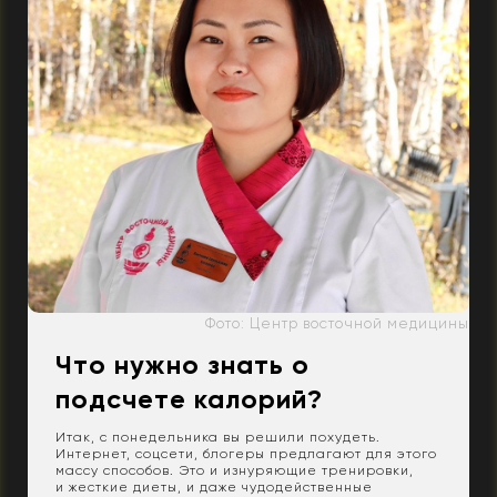
Фото: Центр восточной медицины
Что нужно знать о
подсчете калорий?
Итак, с понедельника вы решили похудеть.
Интернет, соцсети, блогеры предлагают для этого
массу способов. Это и изнуряющие тренировки,
и жесткие диеты, и даже чудодейственные