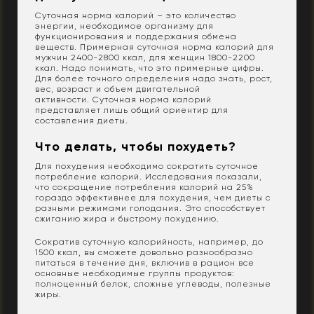
Суточная норма калорий – это количество
энергии, необходимое организму для
функционирования и поддержания обмена
веществ. Примерная суточная норма калорий для
мужчин 2400-2800 ккал, для женщин 1800-2200
ккал. Надо понимать, что это примерные цифры.
Для более точного определения надо знать, рост,
вес, возраст и объем двигательной
активности. Суточная норма калорий
представляет лишь общий ориентир для
составления диеты.
Что делать, чтобы похудеть?
Для похудения необходимо сократить суточное
потребление калорий. Исследования показали,
что сокращение потребления калорий на 25%
гораздо эффективнее для похудения, чем диеты с
разными режимами голодания. Это способствует
сжиганию жира и быстрому похудению.
Сократив суточную калорийность, например, до
1500 ккал, вы сможете довольно разнообразно
питаться в течение дня, включив в рацион все
основные необходимые группы продуктов:
полноценный белок, сложные углеводы, полезные
жиры.