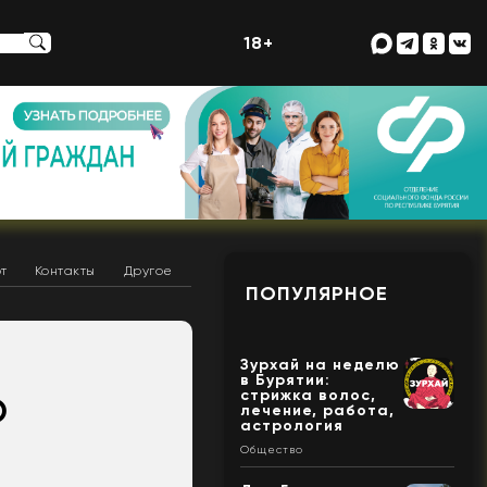
18+
т
Контакты
Другое
ПОПУЛЯРНОЕ
Зурхай на неделю
в Бурятии:
стрижка волос,
О
лечение, работа,
астрология
Общество