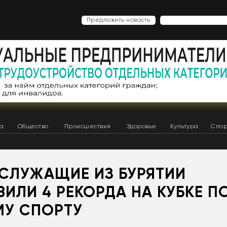
Предложить новость
ка
Общество
Происшествия
Здоровье
Культура
Спор
СЛУЖАЩИЕ ИЗ БУРЯТИИ
ИЛИ 4 РЕКОРДА НА КУБКЕ П
МУ СПОРТУ