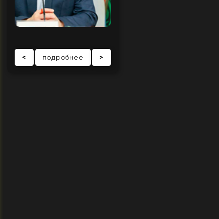
<
подробнее
>