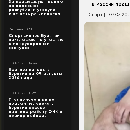
За прошедшую неделю
В России прош
на водоемах
республики утонули
еще четыре человека
Спорт |
07.03.202
Сегодня 10:41
Спортсменов Бурятии
приглашают к участию
в международном
конкурсе
08.08.2026 | 14:44
Прогноз погоды в
Бурятии на 09 августа
2026 года
08.08.2026 | 11:39
Уполномоченный по
правам человека в
Бурятии высоко
оценила работу ОНК в
период выборов