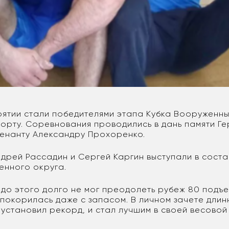
урятии стали победителями этапа Кубка Вооруженн
порту. Соревнования проводились в дань памяти Г
енанту Александру Прохоренко.
дрей Рассадин и Сергей Каргин выступали в сост
енного округа.
 до этого долго не мог преодолеть рубеж 80 подъе
 покорилась даже с запасом. В личном зачете длин
установил рекорд, и стал лучшим в своей весовой 
.