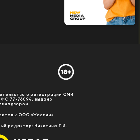
етельство о регистрации СМИ
 ФС 77-76094, выдано
омнадзором
дитель: ООО «Жасмин»
ный редактор: Никитина Т.И.