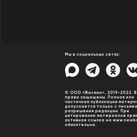
Мы в социальных сетях:
© ООО «Жасмин», 2019-2022. 
права защищены. Полная или
частичная публикация матери
допускается только с письме
разрешения редакции. При
цитировании материалов пря
активная ссылка на www.newbu
обязательна.