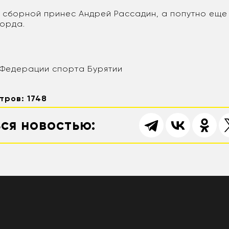
 сборной принес Андрей Рассадин, а попутно еще
корда.
Федерации спорта Бурятии
тров: 1748
ся новостью: