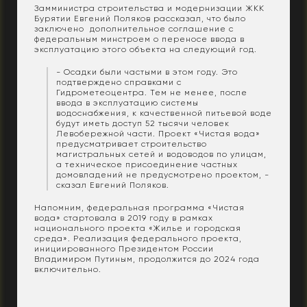
Замминистра строительства и модернизации ЖКК
Бурятии Евгений Поляков рассказал, что было
заключено дополнительное соглашение с
федеральным минстроем о переносе ввода в
эксплуатацию этого объекта на следующий год.
- Осадки были частыми в этом году. Это
подтверждено справками с
Гидрометеоцентра. Тем не менее, после
ввода в эксплуатацию системы
водоснабжения, к качественной питьевой воде
будут иметь доступ 52 тысячи человек
Левобережной части. Проект «Чистая вода»
предусматривает строительство
магистральных сетей и водоводов по улицам,
а техническое присоединение частных
домовладений не предусмотрено проектом, -
сказал Евгений Поляков.
Напомним, федеральная программа «Чистая
вода» стартовала в 2019 году в рамках
национального проекта «Жилье и городская
среда». Реализация федерального проекта,
инициированного Президентом России
Владимиром Путиным, продолжится до 2024 года
включительно.