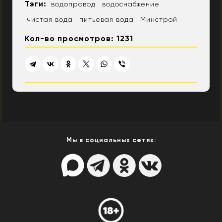
Тэги:
водопровод
водоснабжение
чистая вода
питьевая вода
Минстрой
Кол-во просмотров: 1231
Мы в социальных сетях: