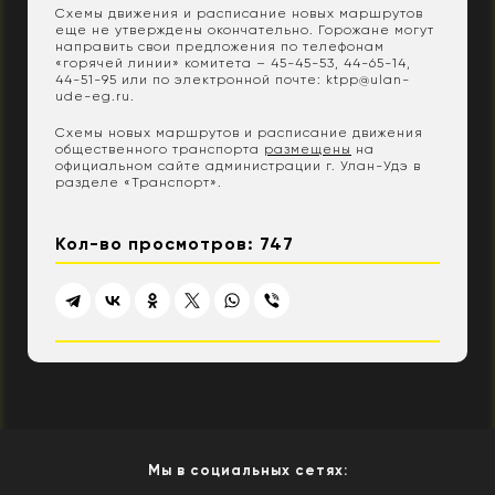
Схемы движения и расписание новых маршрутов
еще не утверждены окончательно. Горожане могут
направить свои предложения по телефонам
«горячей линии» комитета – 45-45-53, 44-65-14,
44-51-95 или по электронной почте: ktpp@ulan-
ude-eg.ru.
Схемы новых маршрутов и расписание движения
общественного транспорта
размещены
на
официальном сайте администрации г. Улан-Удэ в
разделе «Транспорт».
Кол-во просмотров: 747
Мы в социальных сетях: