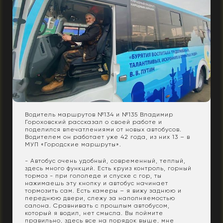
Водитель маршрутов №134 и №135 Владимир
Гороховский рассказал о своей работе и
поделился впечатлениями от новых автобусов.
Водителем он работает уже 42 года, из них 13 – в
МУП «Городские маршруты».
- Автобус очень удобный, современный, теплый,
здесь много функций. Есть круиз контроль, горный
тормоз - при гололеде и спуске с гор, ты
нажимаешь эту кнопку и автобус начинает
тормозить сам. Есть камеры – я вижу заднюю и
переднюю двери, слежу за наполняемостью
салона. Сравнивать с прошлым автобусом,
который я водил, нет смысла. Вы поймите
правильно, здесь все на порядок выше, мне