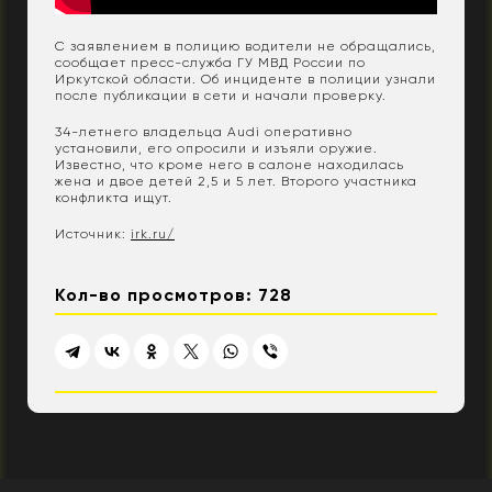
С заявлением в полицию водители не обращались,
сообщает пресс-служба ГУ МВД России по
Иркутской области. Об инциденте в полиции узнали
после публикации в сети и начали проверку.
34-летнего владельца Audi оперативно
установили, его опросили и изъяли оружие.
Известно, что кроме него в салоне находилась
жена и двое детей 2,5 и 5 лет. Второго участника
конфликта ищут.
Источник:
irk.ru/
Кол-во просмотров: 728