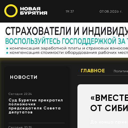
19:37
07.08.2026 г.
ГЛАВНОЕ
Полити
НОВОСТИ
Сегодня 22:24
«ВМЕСТЕ
Суд Бурятии прекратил
полномочия
ОТ СИБ
председателя Совета
депутатов
До конца прие
Сегодня 20:35