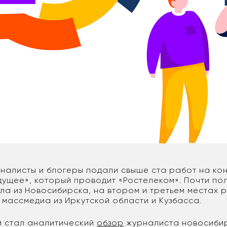
налисты и блогеры подали свыше ста работ на ко
дущее», который проводит «Ростелеком». Почти по
ила из Новосибирска, на втором и третьем местах
 массмедиа из Иркутской области и Кузбасса.
 стал аналитический
обзор
журналиста новосибир