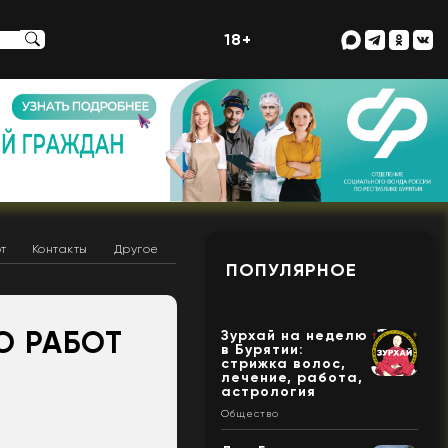
18+
т
Контакты
Другое
ПОПУЛЯРНОЕ
О РАБОТ
Зурхай на неделю
в Бурятии:
стрижка волос,
лечение, работа,
астрология
Общество