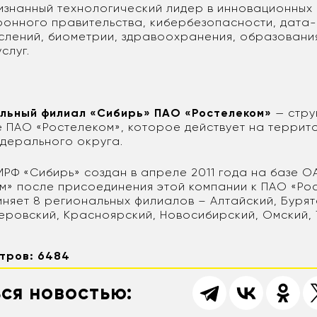
изнанный технологический лидер в инновационных
ронного правительства, кибербезопасности, дата
слений, биометрии, здравоохранения, образовани
слуг.
льный филиал «Сибирь» ПАО «Ростелеком»
— стру
 ПАО «Ростелеком», которое действует на террит
дерального округа.
МРФ «Сибирь» создан в апреле 2011 года на базе 
м» после присоединения этой компании к ПАО «Ро
иняет 8 региональных филиалов – Алтайский, Бурят
меровский, Красноярский, Новосибирский, Омский, 
тров: 6484
ся новостью: