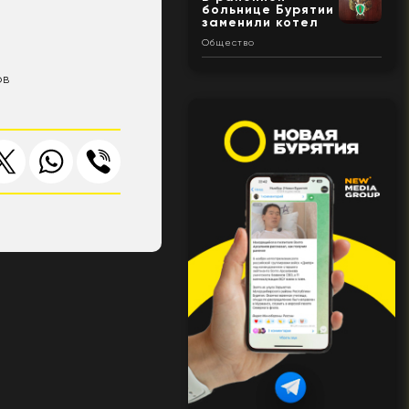
больнице Бурятии
заменили котел
Общество
ов