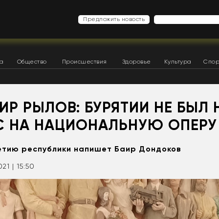
Предложить новость
ка
Общество
Происшествия
Здоровье
Культура
Спор
Р РЫЛОВ: БУРЯТИИ НЕ БЫЛ 
С НА НАЦИОНАЛЬНУЮ ОПЕРУ
етию республики напишет Баир Дондоков
021 | 15:50