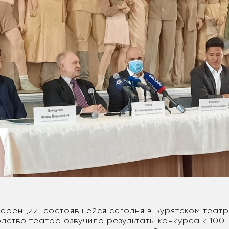
еренции, состоявшейся сегодня в Бурятском теат
одство театра озвучило результаты конкурса к 100