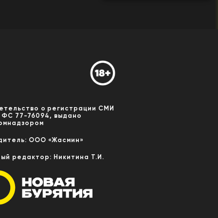
етельство о регистрации СМИ
 ФС 77-76094, выдано
омнадзором
дитель: ООО «Жасмин»
ный редактор: Никитина Т.И.