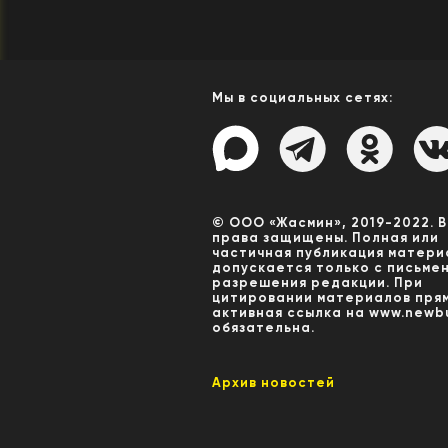
Мы в социальных сетях:
© ООО «Жасмин», 2019-2022. 
права защищены. Полная или
частичная публикация матери
допускается только с письме
разрешения редакции. При
цитировании материалов пря
активная ссылка на www.newbu
обязательна.
Архив новостей