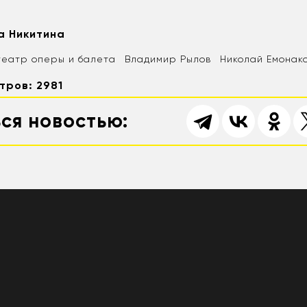
а Никитина
театр оперы и балета
Владимир Рылов
Николай Емонак
тров: 2981
ся новостью: