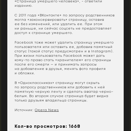
«Страница умершего человека», - ответили
изданию.
С 2011 года «ВКонтакте» по запросу родственников
могла «законсервировать» страницу, оставив
ее без изменений, или удалить ее. При этом
ни раньше, ни сейчас соцсеть не предоставляет
доступ к странице умершего.
Facebook тоже может удалить страницу умершего
пользователя или оставить ее, добавив памятный
статус (такой статус предусмотрен и в Instagram).
При жизни пользователь Facebook может дать
кому-то право стать «хранителем» его страницы
после его смерти — и принимать запросы
на добавление в друзья, менять фото профиля
и обложки.
В «Одноклассниках» страницу могут скрыть
по запросу родственников или добавить к ней
памятную черную ленту и сделать аватар черно-
белым. Во втором случае страница будет видна
только друзьям владельца страницы.
Источник:
Opera News
Кол-во просмотров: 1668