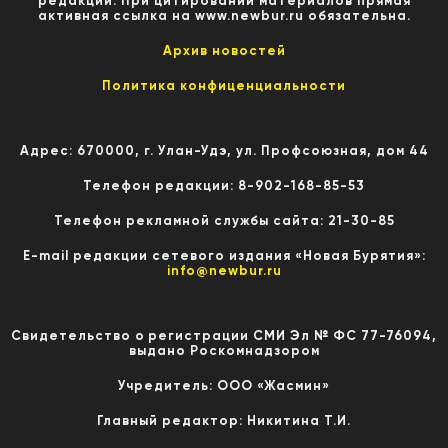
редакции. При цитировании материалов прямая
активная ссылка на www.newbur.ru обязательна.
Архив новостей
Политика конфиценциальности
Адрес: 670000, г. Улан-Удэ, ул. Профсоюзная, дом 44
Телефон редакции: 8-902-168-85-53
Телефон рекламной службы сайта: 21-30-85
E-mail редакции сетевого издания «Новая Бурятия»:
info@newbur.ru
Свидетельство о регистрации СМИ Эл № ФС 77-76094,
выдано Роскомнадзором
Учредитель: ООО «Жасмин»
Главный редактор: Никитина Т.И.