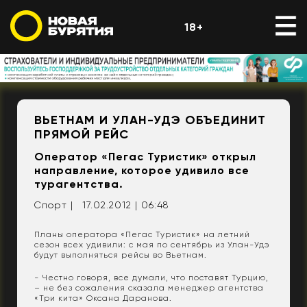
18+
ВЬЕТНАМ И УЛАН-УДЭ ОБЪЕДИНИТ
ПРЯМОЙ РЕЙС
Оператор «Пегас Туристик» открыл
направление, которое удивило все
турагентства.
Спорт |
17.02.2012 | 06:48
Планы оператора «Пегас Туристик» на летний
сезон всех удивили: с мая по сентябрь из Улан-Удэ
будут выполняться рейсы во Вьетнам.
- Честно говоря, все думали, что поставят Турцию,
– не без сожаления сказала менеджер агентства
«Три кита» Оксана Даранова.