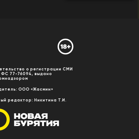
етельство о регистрации СМИ
 ФС 77-76094, выдано
омнадзором
дитель: ООО «Жасмин»
ный редактор: Никитина Т.И.