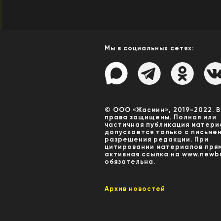
Мы в социальных сетях:
© ООО «Жасмин», 2019-2022. 
права защищены. Полная или
частичная публикация матери
допускается только с письме
разрешения редакции. При
цитировании материалов пря
активная ссылка на www.newbu
обязательна.
Архив новостей