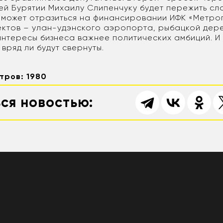
й Бурятии Михаилу Слипенчуку будет пережить слож
 может отразиться на финансировании ИФК «Метро
ектов – улан-удэнского аэропорта, рыбацкой дер
 интересы бизнеса важнее политических амбиций. 
вряд ли будут свернуты.
тров: 1980
ся новостью: