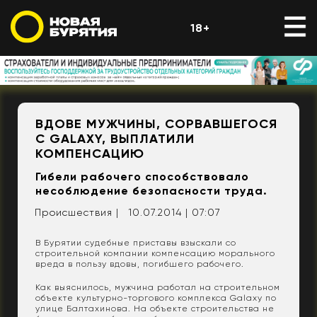
18+
ВДОВЕ МУЖЧИНЫ, СОРВАВШЕГОСЯ
С GALAXY, ВЫПЛАТИЛИ
КОМПЕНСАЦИЮ
Гибели рабочего способствовало
несоблюдение безопасности труда.
Происшествия |
10.07.2014 | 07:07
В Бурятии судебные приставы взыскали со
строительной компании компенсацию морального
вреда в пользу вдовы, погибшего рабочего.
Как выяснилось, мужчина работал на строительном
объекте культурно-торгового комплекса Galaxy по
улице Балтахинова. На объекте строительства не