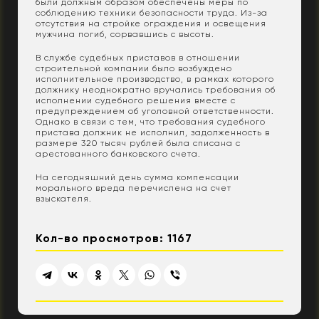
были должным образом обеспечены меры по
соблюдению техники безопасности труда. Из-за
отсутствия на стройке ограждения и освещения
мужчина погиб, сорвавшись с высоты.
В службе судебных приставов в отношении
строительной компании было возбуждено
исполнительное производство, в рамках которого
должнику неоднократно вручались требования об
исполнении судебного решения вместе с
предупреждением об уголовной ответственности.
Однако в связи с тем, что требования судебного
пристава должник не исполнил, задолженность в
размере 320 тысяч рублей была списана с
арестованного банковского счета.
На сегодняшний день сумма компенсации
морального вреда перечислена на счет
взыскателя.
Кол-во просмотров: 1167