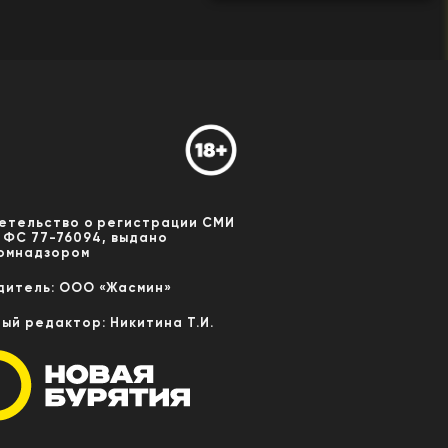
етельство о регистрации СМИ
 ФС 77-76094, выдано
омнадзором
дитель: ООО «Жасмин»
ный редактор: Никитина Т.И.