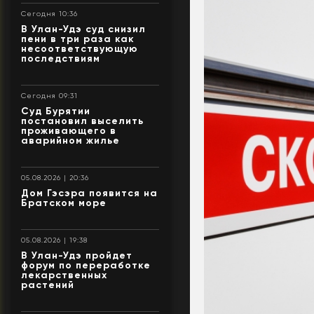
Сегодня 10:36
В Улан-Удэ суд снизил
пени в три раза как
несоответствующую
последствиям
Сегодня 09:31
Суд Бурятии
постановил выселить
проживающего в
аварийном жилье
05.08.2026 | 20:36
Дом Гэсэра появится на
Братском море
05.08.2026 | 19:38
В Улан-Удэ пройдет
форум по переработке
лекарственных
растений