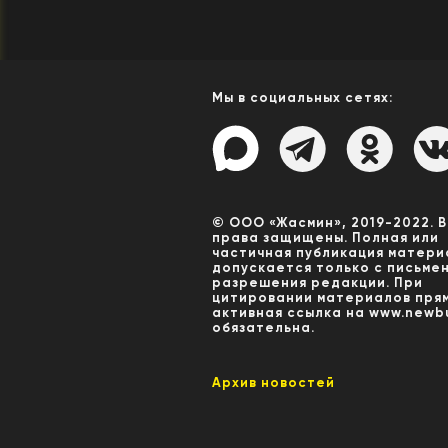
Мы в социальных сетях:
© ООО «Жасмин», 2019-2022. 
права защищены. Полная или
частичная публикация матери
допускается только с письме
разрешения редакции. При
цитировании материалов пря
активная ссылка на www.newbu
обязательна.
Архив новостей