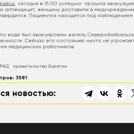
ewbur
, сегодня в 15:00 успешно прошла эвакуация
а аппендицит, женщину доставили в медучреждени
дтвердился. Пациентка находится под наблюдением
 по воде был эвакуирован житель Северобайкальск
ечности. Сейчас его состоянию ничто не угрожает
ем медицинских работников.
РЖД
правительство Бурятии
тров: 3581
ся новостью: