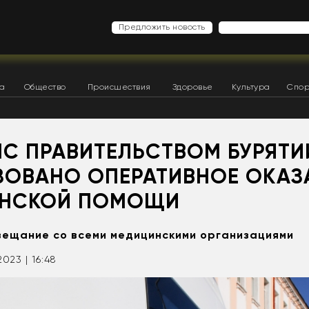
Предложить новость
ка
Общество
Происшествия
Здоровье
Культура
Спор
ЧС ПРАВИТЕЛЬСТВОМ БУРЯТИ
ЗОВАНО ОПЕРАТИВНОЕ ОКАЗ
НСКОЙ ПОМОЩИ
вещание со всеми медицинскими организациями
2023 | 16:48