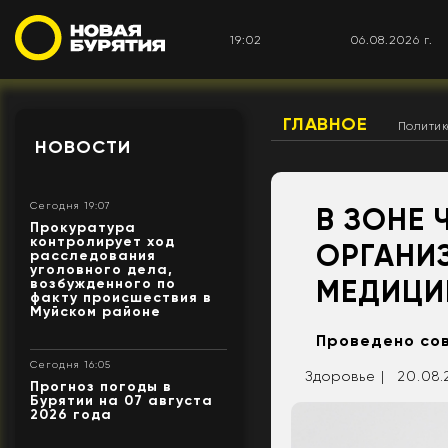
19:02
06.08.2026 г.
ГЛАВНОЕ
Полити
НОВОСТИ
Сегодня 19:07
В ЗОНЕ 
Прокуратура
контролирует ход
ОРГАНИ
расследования
уголовного дела,
МЕДИЦИ
возбужденного по
факту происшествия в
Муйском районе
Проведено со
Сегодня 16:05
Здоровье |
20.08.
Прогноз погоды в
Бурятии на 07 августа
2026 года