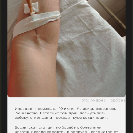
Фото: Андрей Норбоев
Инцидент произошел 10 июня. У лисицы оказалось
бешенство. Ветеринарам пришлось усыпить
собаку, а женщина проходит курс вакцинации.
Борзинская станция по борьбе с болезнями
животных ввела карантин в радиусе 1 километра от