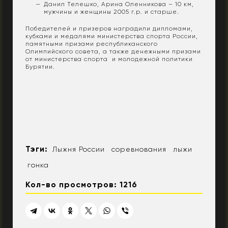
Данил Телешко, Арина Оленникова – 10 км,
мужчины и женщины 2005 г.р. и старше.
Победителей и призеров наградили дипломами,
кубками и медалями министерства спорта России,
памятными призами республиканского
Олимпийского совета, а также денежными призами
от министерства спорта и молодежной политики
Бурятии.
Тэги:
Лыжня России
соревнования
лыжи
гонка
Кол-во просмотров: 1216